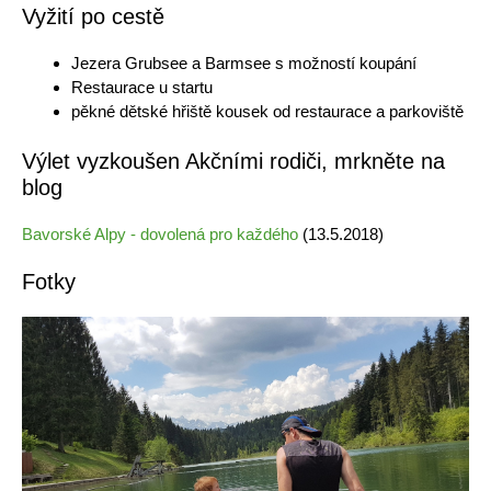
Vyžití po cestě
Jezera Grubsee a Barmsee s možností koupání
Restaurace u startu
pěkné dětské hřiště kousek od restaurace a parkoviště
Výlet vyzkoušen Akčními rodiči, mrkněte na
blog
Bavorské Alpy - dovolená pro každého
(13.5.2018)
Fotky