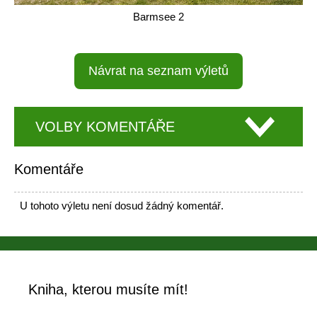
Barmsee 2
Návrat na seznam výletů
VOLBY KOMENTÁŘE
Komentáře
U tohoto výletu není dosud žádný komentář.
Kniha, kterou musíte mít!