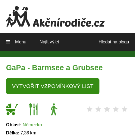
Menu
Najít výlet
Hledat na blogu
GaPa - Barmsee a Grubsee
VYTVOŘIT VZPOMÍNKOVÝ LIST
Oblast:
Německo
Délka:
7,36 km