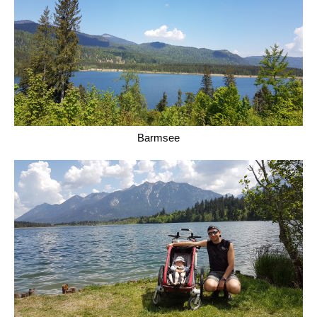
Barmsee