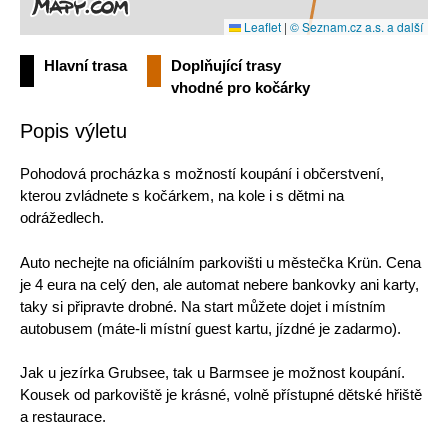
Leaflet
|
© Seznam.cz a.s. a další
Hlavní trasa
Doplňující trasy
vhodné pro kočárky
Popis výletu
Pohodová procházka s možností koupání i občerstvení,
kterou zvládnete s kočárkem, na kole i s dětmi na
odrážedlech.
Auto nechejte na oficiálním parkovišti u městečka Krün. Cena
je 4 eura na celý den, ale automat nebere bankovky ani karty,
taky si připravte drobné. Na start můžete dojet i místním
autobusem (máte-li místní guest kartu, jízdné je zadarmo).
Jak u jezírka Grubsee, tak u Barmsee je možnost koupání.
Kousek od parkoviště je krásné, volně přístupné dětské hřiště
a restaurace.