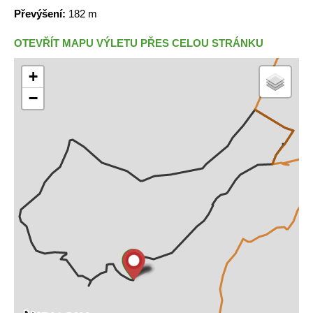
Převýšení:
182 m
OTEVŘÍT MAPU VÝLETU PŘES CELOU STRÁNKU
+
−