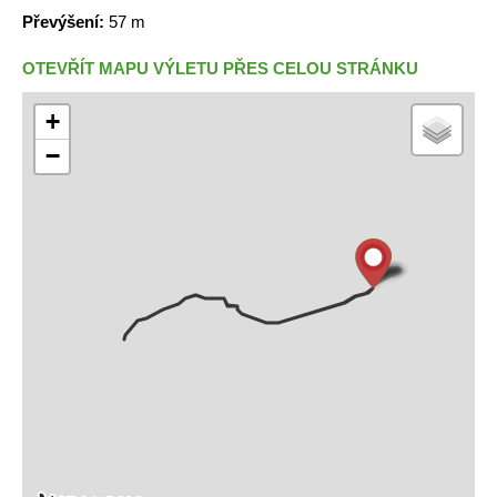
Převýšení:
57 m
OTEVŘÍT MAPU VÝLETU PŘES CELOU STRÁNKU
+
−