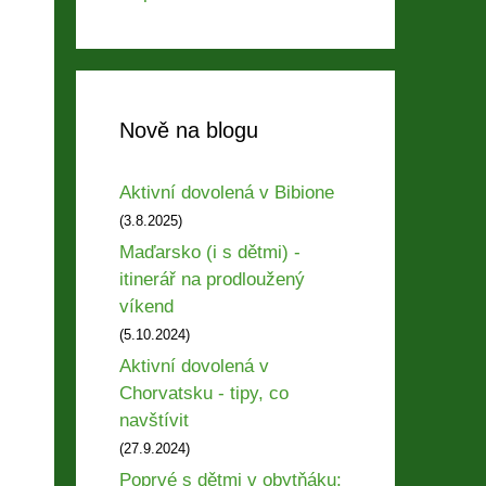
Nově na blogu
Aktivní dovolená v Bibione
(3.8.2025)
Maďarsko (i s dětmi) -
itinerář na prodloužený
víkend
(5.10.2024)
Aktivní dovolená v
Chorvatsku - tipy, co
navštívit
(27.9.2024)
Poprvé s dětmi v obytňáku: