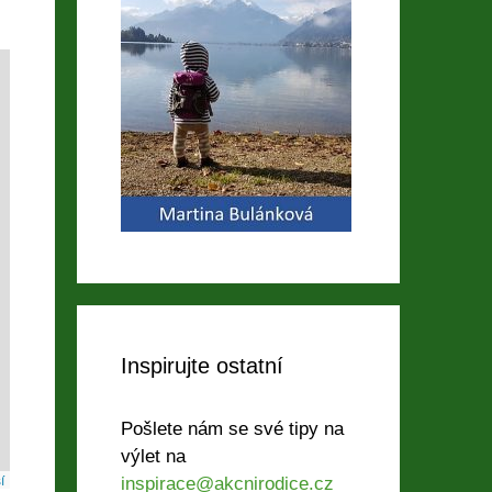
Inspirujte ostatní
Pošlete nám se své tipy na
výlet na
í
inspirace@akcnirodice.cz