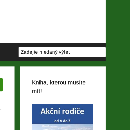
Kniha, kterou musíte
mít!