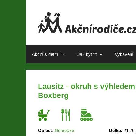
Akční s dětmi
Jak být fit
Vybavení
Lausitz - okruh s výhledem
Boxberg
Oblast:
Německo
Délka:
21,70