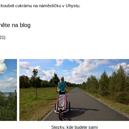
zkoušeli cukrárnu na náměstíčku v Uhystu.
něte na blog
21)
Stezky, kde budete sami