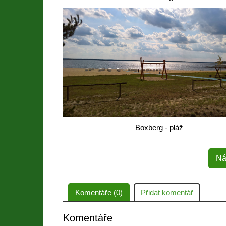
Boxberg - pláž
Ná
Komentáře (0)
Přidat komentář
Komentáře