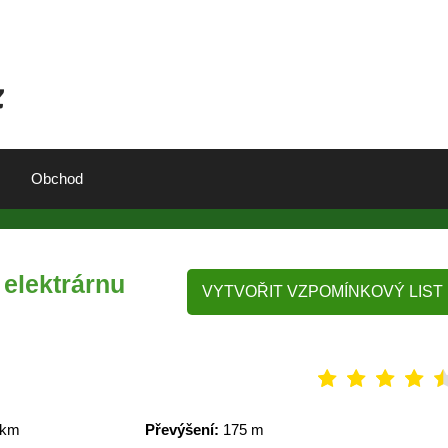
Obchod
 elektrárnu
VYTVOŘIT VZPOMÍNKOVÝ LIST
 km
Převýšení:
175 m