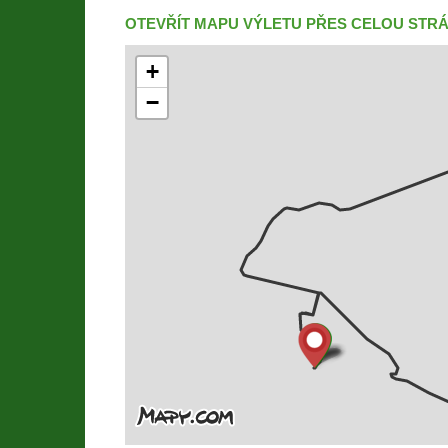
OTEVŘÍT MAPU VÝLETU PŘES CELOU STR
+
−