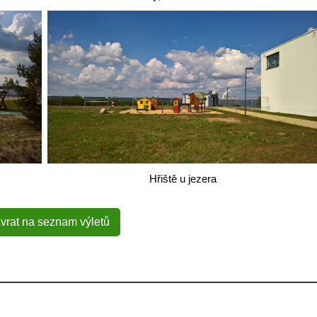
Hřiště u jezera
vrat na seznam výletů