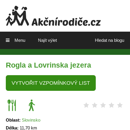
Menu
Najít výlet
Hledat na blogu
Rogla a Lovrinska jezera
VYTVOŘIT VZPOMÍNKOVÝ LIST
Oblast:
Slovinsko
Délka:
11,70 km