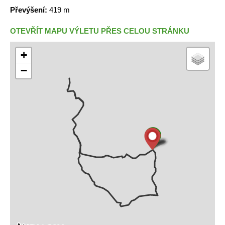
Převýšení:
419 m
OTEVŘÍT MAPU VÝLETU PŘES CELOU STRÁNKU
+
−