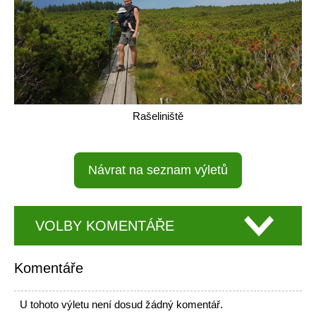
Rašeliniště
Návrat na seznam výletů
VOLBY KOMENTÁŘE
Komentáře
U tohoto výletu není dosud žádný komentář.