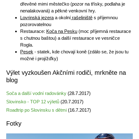
dřevěné mimi městečko (pozor na třísky, podlaha je
nenalakovaná) a pěkné venkovní hry.
Lovrinská jezera
a okolní
rašeliniště
s příjemnou
pozorovatelnou
Restaurace:
Koča na Pesku
(moc příjemná restaurace
s chutnou baštou) a další restaurace ve vesničce
Rogla.
Pesek
- statek, kde chovají koně (zdálo se, že jsou tu
možné i projížďky)
Výlet vyzkoušen Akčními rodiči, mrkněte na
blog
Soča a další vodní radovánky
(28.7.2017)
Slovinsko - TOP 12 výletů
(20.7.2017)
Roadtrip po Slovinsku s dětmi
(16.7.2017)
Fotky