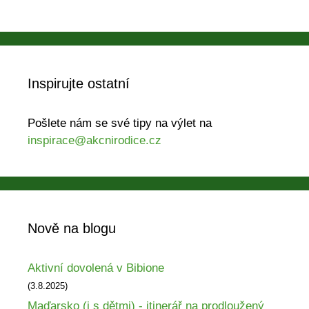
Inspirujte ostatní
Pošlete nám se své tipy na výlet na
inspirace@akcnirodice.cz
Nově na blogu
Aktivní dovolená v Bibione
(3.8.2025)
Maďarsko (i s dětmi) - itinerář na prodloužený